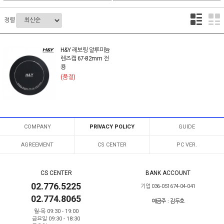
정렬
H&Y 레보링 알루미늄
렌즈캡 67-82mm 전
용
(품절)
COMPANY
PRIVACY POLICY
GUIDE
AGREEMENT
CS CENTER
PC VER.
CS CENTER
BANK ACCOUNT
02.776.5225
기업 036-051674-04-041
02.774.8065
예금주 : 김두호
월-목 09:30 - 19:00
금요일 09:30 - 18:30