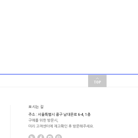
오시는 길
주소 : 서울특별시 중구 남대문로 6-4, 1층
구매를 위한 방문시,
미리 고객센터에 재고확인 후 방문해주세요.