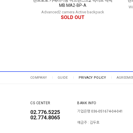
맨프로토 카메라가방 어드밴스드2 액티브 백팩
맨프
MB MA2-BP-A
Wi
Advanced2 camera Active backpack
SOLD OUT
COMPANY
GUIDE
PRIVACY POLICY
AGREEME
CS CENTER
BANK INFO
02.776.5225
기업은행 036-051674-04-041
02.774.8065
예금주 : 김두호