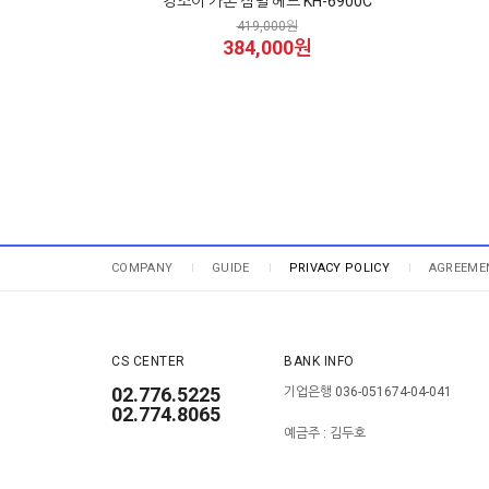
킹조이 카본 짐벌 헤드 KH-6900C
419,000원
384,000원
COMPANY
GUIDE
PRIVACY POLICY
AGREEME
CS CENTER
BANK INFO
02.776.5225
기업은행 036-051674-04-041
02.774.8065
예금주 : 김두호