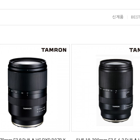
신제품
BES