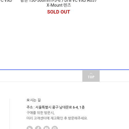
 VC VXD
탐론 150-500mm F5-6.7 Di III VC VXD A057
X-Mount 렌즈
SOLD OUT
오시는 길
주소 : 서울특별시 중구 남대문로 6-4, 1층
구매를 위한 방문시,
미리 고객센터에 재고확인 후 방문해주세요.