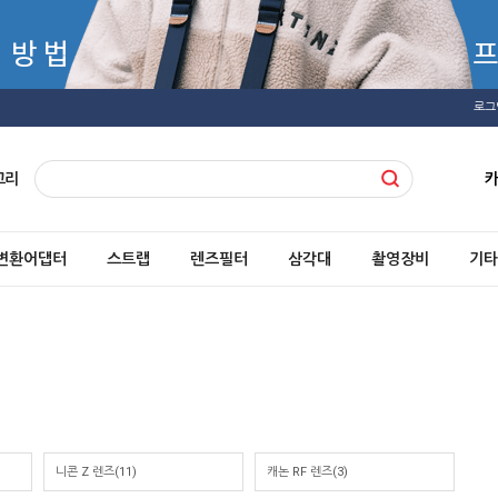
로그
고리
변환어댑터
스트랩
렌즈필터
삼각대
촬영장비
기타
니콘 Z 렌즈(11)
캐논 RF 렌즈(3)