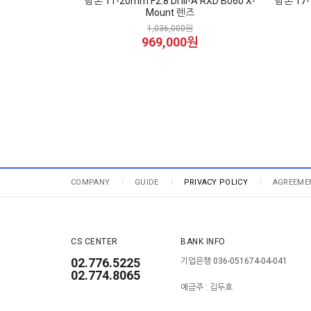
탐론 11-20mm F2.8 Di III-A RXD B060 X-
탐론 17-7
Mount 렌즈
1,036,000원
969,000원
COMPANY
GUIDE
PRIVACY POLICY
AGREEME
CS CENTER
BANK INFO
02.776.5225
기업은행 036-051674-04-041
02.774.8065
예금주 : 김두호