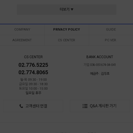
더보기 ▼
COMPANY
PRIVACY POLICY
GUIDE
AGREEMENT
CS CENTER
PC VER.
CS CENTER
BANK ACCOUNT
02.776.5225
기업 036-051674-04-041
02.774.8065
예금주 : 김두호
월-목 09:30 - 19:00
금요일 09:30 - 18:30
토요일 10:00 - 15:00
일요일 휴무