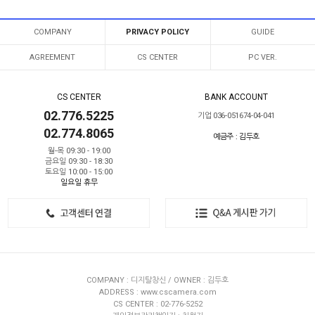
COMPANY
PRIVACY POLICY
GUIDE
AGREEMENT
CS CENTER
PC VER.
CS CENTER
BANK ACCOUNT
02.776.5225
기업 036-051674-04-041
02.774.8065
예금주 : 김두호
월-목 09:30 - 19:00
금요일 09:30 - 18:30
토요일 10:00 - 15:00
일요일 휴무
COMPANY : 디지탈창신 / OWNER : 김두호
ADDRESS : www.cscamera.com
CS CENTER : 02-776-5252