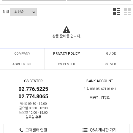
정렬
상품 준비중 입니다.
COMPANY
PRIVACY POLICY
GUIDE
AGREEMENT
CS CENTER
PC VER.
CS CENTER
BANK ACCOUNT
02.776.5225
기업 036-051674-04-041
02.774.8065
예금주 : 김두호
월-목 09:30 - 19:00
금요일 09:30 - 18:30
토요일 10:00 - 15:00
일요일 휴무