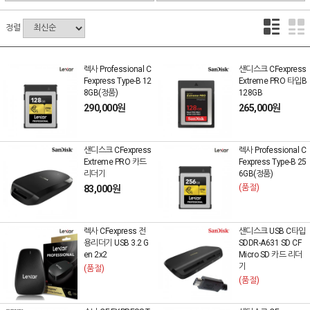
정렬
렉사 Professional C
샌디스크 CFexpress
Fexpress Type-B 12
Extreme PRO 타입B
8GB(정품)
128GB
290,000원
265,000원
샌디스크 CFexpress
렉사 Professional C
Extreme PRO 카드
Fexpress Type-B 25
리더기
6GB(정품)
(품절)
83,000원
렉사 CFexpress 전
샌디스크 USB C타입
용리더기 USB 3.2 G
SDDR-A631 SD CF
en 2x2
Micro SD 카드 리더
기
(품절)
(품절)