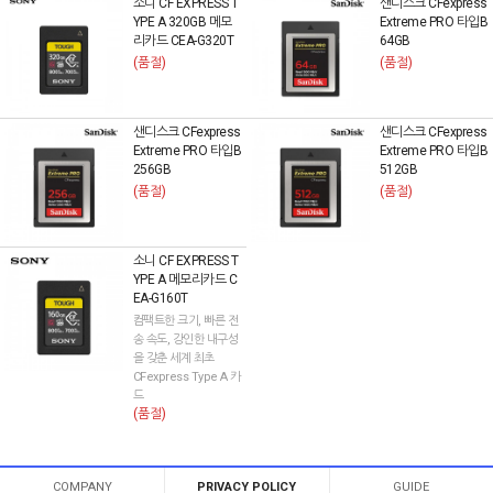
소니 CF EXPRESS T
샌디스크 CFexpress
YPE A 320GB 메모
Extreme PRO 타입B
리카드 CEA-G320T
64GB
(품절)
(품절)
샌디스크 CFexpress
샌디스크 CFexpress
Extreme PRO 타입B
Extreme PRO 타입B
256GB
512GB
(품절)
(품절)
소니 CF EXPRESS T
YPE A 메모리카드 C
EA-G160T
컴팩트한 크기, 빠른 전
송 속도, 강인한 내구성
을 갖춘 세계 최초
CFexpress Type A 카
드
(품절)
COMPANY
PRIVACY POLICY
GUIDE