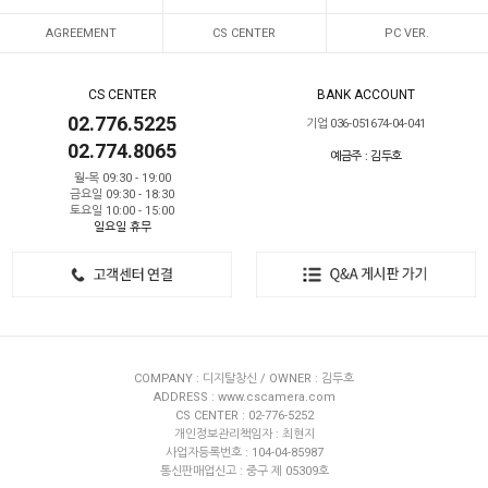
AGREEMENT
CS CENTER
PC VER.
CS CENTER
BANK ACCOUNT
02.776.5225
기업 036-051674-04-041
02.774.8065
예금주 : 김두호
월-목 09:30 - 19:00
금요일 09:30 - 18:30
토요일 10:00 - 15:00
일요일 휴무
COMPANY : 디지탈창신 / OWNER : 김두호
ADDRESS : www.cscamera.com
CS CENTER : 02-776-5252
개인정보관리책임자 : 최현지
사업자등록번호 : 104-04-85987
통신판매업신고 : 중구 제 05309호