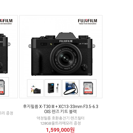
후지필름 X-T30 III + XC13-33mm F3.5-6.3
OIS 렌즈 키트 블랙
모리 증정
액정필름 호환충전기 렌즈필터
128GB울트라메모리 증정
1,599,000원