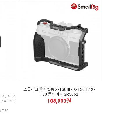
S
스몰리그 후지필름 X-T30 III / X-T30 II / X-
T30 풀케이지 SR5662
T3 / X-T2
108,900원
/ X-T20 /
 X-T50