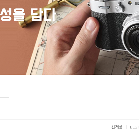
신제품
BES