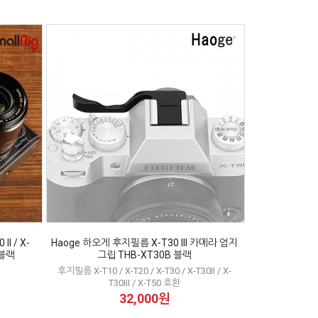
I / X-
Haoge 하오게 후지필름 X-T30 III 카메라 엄지
 블랙
그립 THB-XT30B 블랙
후지필름 X-T10 / X-T20 / X-T30 / X-T30II / X-
T30III / X-T50 호환
32,000원