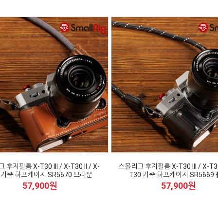
후지필름 X-T30 III / X-T30 II / X-
스몰리그 후지필름 X-T30 III / X-T30 I
0 가죽 하프케이지 SR5670 브라운
T30 가죽 하프케이지 SR5669
57,900원
57,900원