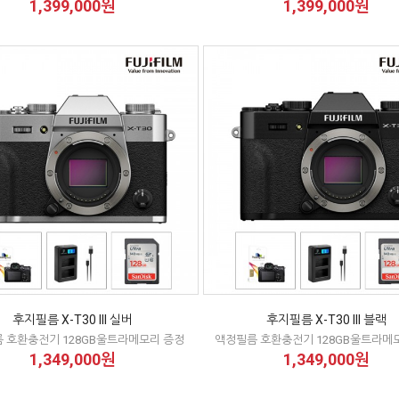
1,399,000원
1,399,000원
후지필름 X-T30 III 실버
후지필름 X-T30 III 블랙
 호환충전기 128GB울트라메모리 증정
액정필름 호환충전기 128GB울트라메
1,349,000원
1,349,000원