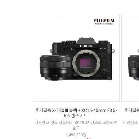
후지필름 X-T30 III 블랙 + XC15-45mm F3.5-
후지필름 
5.6 렌즈 키트
다른렌즈 킷트 상품에서 XC15-45 렌즈로 교환하여
다른렌즈 
출고
1,499,000원