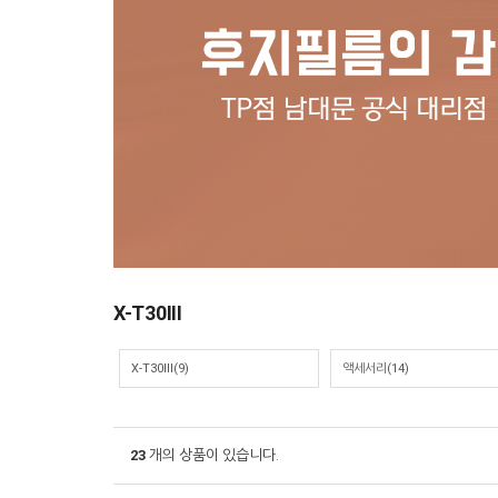
X-T30III
X-T30III
(9)
액세서리
(14)
23
개의 상품이 있습니다.