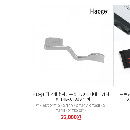
Haoge 하오게 후지필름 X-T30 III 카메라 엄지
프로딘
그립 THB-XT30S 실버
X
후지필름 X-T10 / X-T20 / X-T30 / X-T30II / X-
T30III / X-T50 호환
32,000원