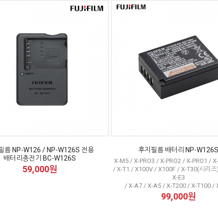
름 NP-W126 / NP-W126S 전용
후지필름 배터리 NP-W126
배터리충전기 BC-W126S
X-M5 / X-PRO3 / X-PRO2 / X-PRO1 / X-
59,000원
/ X-T1 / X100V / X100F / X-T30(시리즈) 
X-E3
/ X-A7 / X-A5 / X-T200 / X-T100 /
99,000원