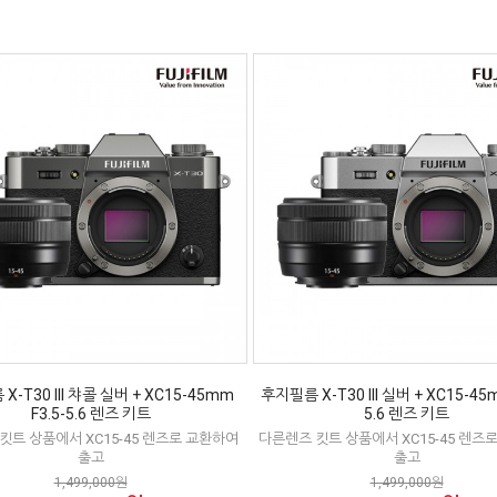
X-T30 III 챠콜 실버 + XC15-45mm
후지필름 X-T30 III 실버 + XC15-45m
F3.5-5.6 렌즈 키트
5.6 렌즈 키트
킷트 상품에서 XC15-45 렌즈로 교환하여
다른렌즈 킷트 상품에서 XC15-45 렌즈
출고
출고
1,499,000원
1,499,000원