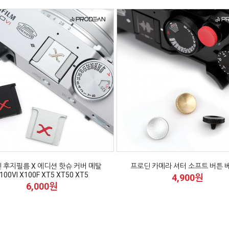
 후지필름 X 에디션 핫슈 커버 메탈
프로딘 카메라 셔터 소프트 버튼 
100VI X100F XT5 XT50 XT5
4,900원
6,000원