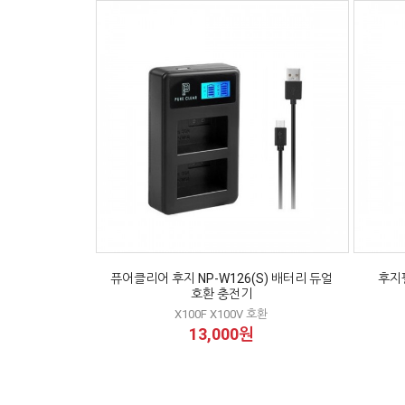
퓨어클리어 후지 NP-W126(S) 배터리 듀얼
후지필
호환 충전기
X100F X100V 호환
13,000원