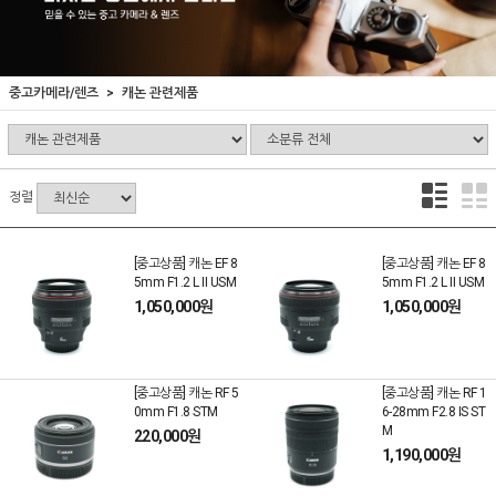
중고카메라/렌즈
캐논 관련제품
정렬
[중고상품] 캐논 EF 8
[중고상품] 캐논 EF 8
5mm F1.2 L II USM
5mm F1.2 L II USM
1,050,000원
1,050,000원
[중고상품] 캐논 RF 5
[중고상품] 캐논 RF 1
0mm F1.8 STM
6-28mm F2.8 IS ST
M
220,000원
1,190,000원