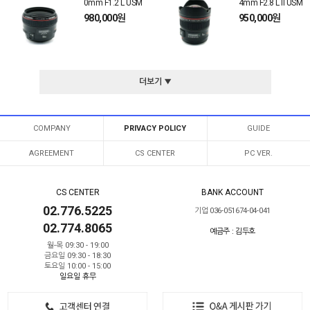
0mm F1.2 L USM
4mm F2.8 L II USM
980,000원
950,000원
더보기 ▼
COMPANY
PRIVACY POLICY
GUIDE
AGREEMENT
CS CENTER
PC VER.
CS CENTER
BANK ACCOUNT
02.776.5225
기업 036-051674-04-041
02.774.8065
예금주 : 김두호
월-목 09:30 - 19:00
금요일 09:30 - 18:30
토요일 10:00 - 15:00
일요일 휴무