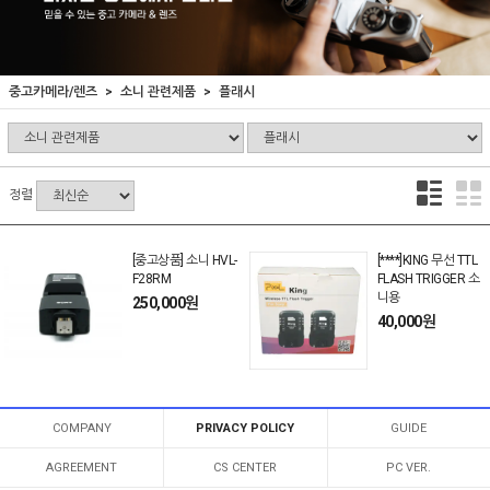
중고카메라/렌즈
소니 관련제품
플래시
정렬
[중고상품] 소니 HVL-
[****]KING 무선 TTL
F28RM
FLASH TRIGGER 소
니용
250,000원
40,000원
COMPANY
PRIVACY POLICY
GUIDE
AGREEMENT
CS CENTER
PC VER.