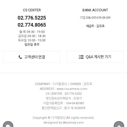
CS CENTER
BANK ACCOUNT
02.776.5225
기업 036-051674-04-041
02.774.8065
예금주 : 김두호
월-목 09:30 - 19:00
금요일 09:30 - 18:30
토요일 10:00 - 15:00
일요일 휴무
COMPANY : 디지탈창신 / OWNER : 김두호
ADDRESS : www.cscamera.com
CS CENTER : 02-776-5252
개인정보관리책임자 : 최현지
사업자등록번호 : 104-04-85987
통신판매업신고 : 중구 제 05309호
Copyright © 디지탈창신 All rights reserved.
designed by
m
orenvy.com