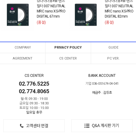
슈나이더 B+W 렌즈
슈나이더 B+W 렌즈
필터 007 NEUTRAL
필터 007 NEUTRAL
MRC nano XS-PRO
MRC nano XS-PRO
DIGITAL 67mm
DIGITAL 82mm
(품절)
(품절)
COMPANY
PRIVACY POLICY
GUIDE
AGREEMENT
CS CENTER
PC VER.
CS CENTER
BANK ACCOUNT
02.776.5225
기업 036-051674-04-041
02.774.8065
예금주 : 김두호
월-목 09:30 - 19:00
금요일 09:30 - 18:30
토요일 10:00 - 15:00
일요일 휴무