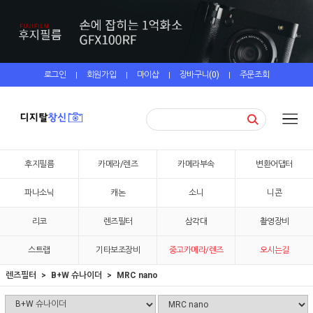
로그인
회원가입
마이샵
장바구니(
0
)
주문조회
|
|
|
|
후지필름
카메라/렌즈
카메라부속
변환어댑터
파나소닉
캐논
소니
니콘
리코
렌즈필터
삼각대
촬영장비
스트랩
기타보조장비
중고카메라/렌즈
오시는길
렌즈필터
B+W 슈나이더
MRC nano