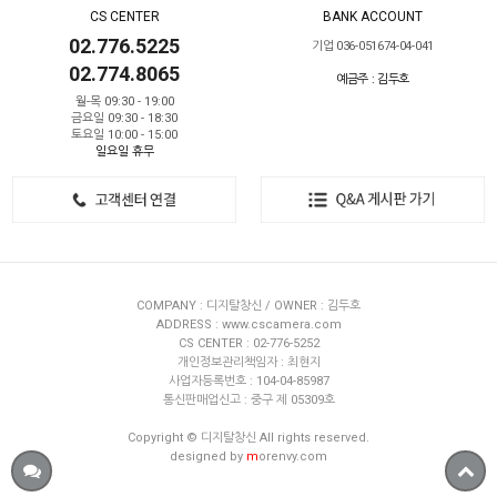
CS CENTER
BANK ACCOUNT
02.776.5225
기업 036-051674-04-041
02.774.8065
예금주 : 김두호
월-목 09:30 - 19:00
금요일 09:30 - 18:30
토요일 10:00 - 15:00
일요일 휴무
COMPANY : 디지탈창신 / OWNER : 김두호
ADDRESS : www.cscamera.com
CS CENTER : 02-776-5252
개인정보관리책임자 : 최현지
사업자등록번호 : 104-04-85987
통신판매업신고 : 중구 제 05309호
Copyright © 디지탈창신 All rights reserved.
designed by
m
orenvy.com