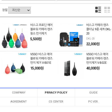
정렬
비스고 프로딘 에어
비스고 카메라 렌즈
블로워 카메라 렌즈
클리닝 9종 세트 DKL-
청소 먼지제거
20
5,500원
DKL-20
22,000원
VSGO 비스고 에어
VSGO 비스고 에어
블로워 카메라 렌즈
블로워 카메라 렌즈
먼지 제거 V-B01E
먼지제거 V-B02E
15,000원
40,000원
COMPANY
PRIVACY POLICY
GUIDE
AGREEMENT
CS CENTER
PC VER.