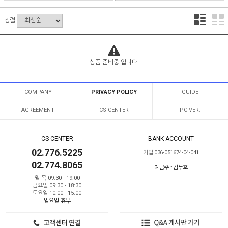
정렬
상품 준비중 입니다.
COMPANY
PRIVACY POLICY
GUIDE
AGREEMENT
CS CENTER
PC VER.
CS CENTER
BANK ACCOUNT
02.776.5225
기업 036-051674-04-041
02.774.8065
예금주 : 김두호
월-목 09:30 - 19:00
금요일 09:30 - 18:30
토요일 10:00 - 15:00
일요일 휴무