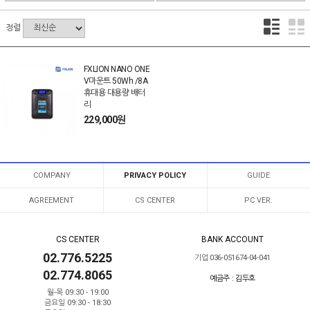
정렬
FXLION NANO ONE
V마운트 50Wh /8A
휴대용 대용량 배터
리
229,000원
COMPANY
PRIVACY POLICY
GUIDE
AGREEMENT
CS CENTER
PC VER.
CS CENTER
BANK ACCOUNT
02.776.5225
기업 036-051674-04-041
02.774.8065
예금주 : 김두호
월-목 09:30 - 19:00
금요일 09:30 - 18:30