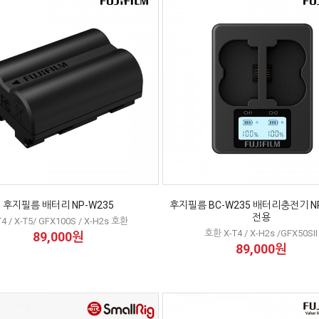
후지필름 배터리 NP-W235
후지필름 BC-W235 배터리충전기 NP
전용
T4 / X-T5/ GFX100S / X-H2s 호환
호환 X-T4 / X-H2s /GFX50SII
89,000원
89,000원