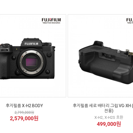
후지필름 X-H2 BODY
후지필름 세로 배터리 그립 VG-XH (
전용)
2,799,000원
2,579,000원
X-H2, X-H2S 호환
499,000원