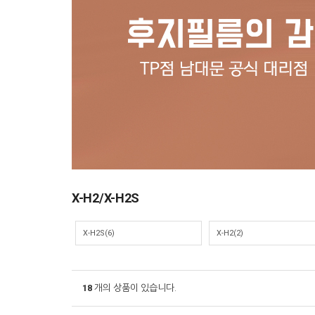
X-H2/X-H2S
X-H2S
(6)
X-H2
(2)
18
개의 상품이 있습니다.