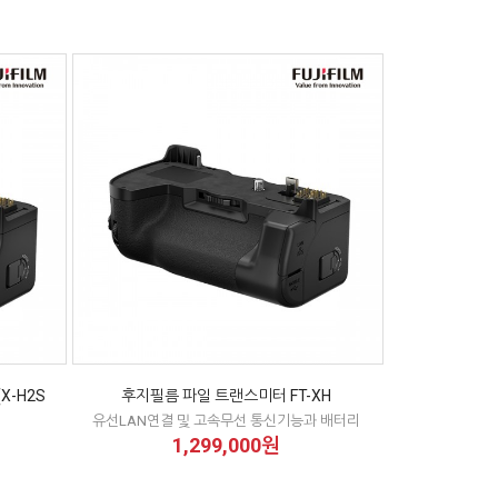
X-H2S
후지필름 파일 트랜스미터 FT-XH
유선LAN연결 및 고속무선 통신기능과 배터리
1,299,000원