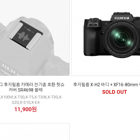
그 후지필름 카메라 전기종 호환 핫슈
후지필름 X-H2 바디 + XF16-80mm
커버 SR4698 블랙
SOLD OUT
X100VI,X-T50,X-T5,X-T30II,X-T30,X-
S20,X-S10,X-E4
11,900원