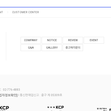
NT
CUSTOMER CENTER
COMPANY
NOTICE
REVIEW
EVENT
Q&A
GALLERY
중고매각문의
 02-776-4883
업자정보확인]
I 통신판매업신고 : 중구 제 05309호