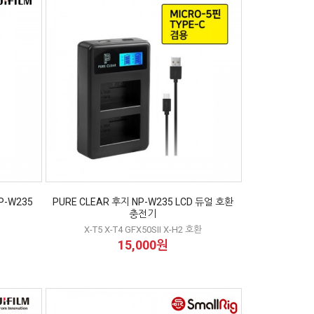
-W235
PURE CLEAR 후지 NP-W235 LCD 듀얼 호환
충전기
X-T5 X-T4 GFX50SII X-H2 호환
15,000원