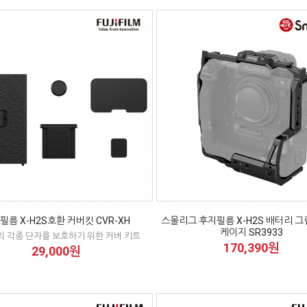
필름 X-H2S호환 커버킷 CVR-XH
스몰리그 후지필름 X-H2S 배터리 그
케이지 SR3933
 각종 단자를 보호하기 위한 커버 키트
170,390원
29,000원