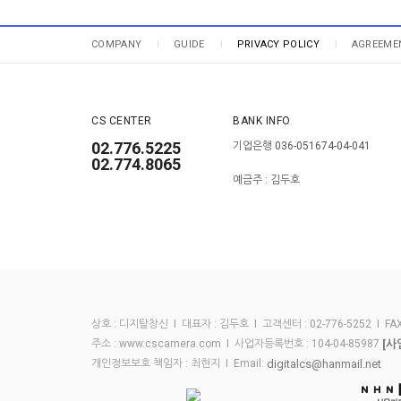
COMPANY
GUIDE
PRIVACY POLICY
AGREEME
CS CENTER
BANK INFO
02.776.5225
기업은행 036-051674-04-041
02.774.8065
예금주 : 김두호
상호 : 디지탈창신 I 대표자 : 김두호 I 고객센터 : 02-776-5252 I FAX :
[사
주소 : www.cscamera.com I 사업자등록번호 : 104-04-85987
digitalcs@hanmail.net
개인정보보호 책임자 : 최현지 I Email: