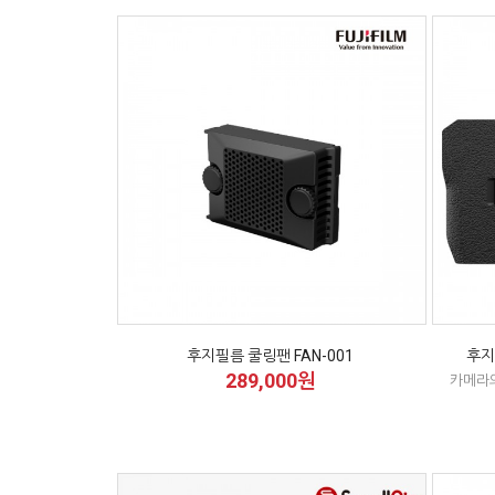
후지필름 쿨링팬 FAN-001
후지
289,000원
카메라의