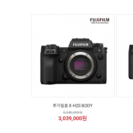
후지필름 X-H2S BODY
3,340,000원
3,039,000원