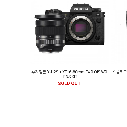
후지필름 X-H2S + XF16-80mm F4 R OIS WR
스몰리그 후
LENS KIT
SOLD OUT