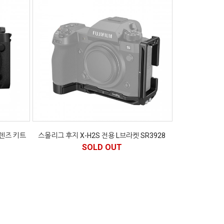
 렌즈 키트
스몰리그 후지 X-H2S 전용 L브라켓 SR3928
SOLD OUT