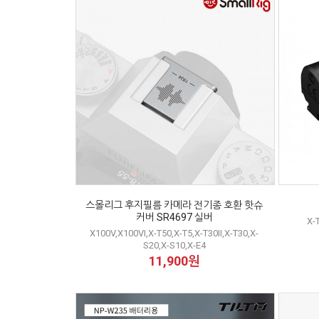
스몰리그 후지필름 카메라 전기종 호환 핫슈
커버 SR4697 실버
X-
X100V,X100VI,X-T50,X-T5,X-T30II,X-T30,X-
S20,X-S10,X-E4
11,900원