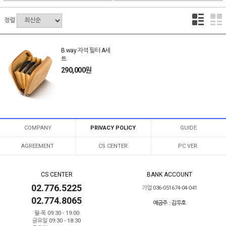
정렬
B.way 자석 필터 A세
트
290,000원
COMPANY
PRIVACY POLICY
GUIDE
AGREEMENT
CS CENTER
PC VER.
CS CENTER
BANK ACCOUNT
02.776.5225
기업 036-051674-04-041
02.774.8065
예금주 : 김두호
월-목 09:30 - 19:00
금요일 09:30 - 18:30