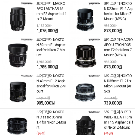
보이그랜더 MACRO
보이그랜더 NOKTO
APO-LANTHAR 65
N D23mm F1.2 Asp
mm F2 Aspherical f
herical for Nikon Z-
or Z-Mount
Mount (APS-C)
1,152,000원
936,000원
1,075,000원
873,000원
보이그랜더 NOKTO
보이그랜더 MACRO
N 50mm F1 Aspher
APO-ULTRON D35
ical for Nikon Z-Mo
mm F2 for Nikon Z-
unt
Mount (APS-C)
1,915,200원
936,000원
1,785,000원
873,000원
보이그랜더 NOKTO
보이그랜더 NOKTO
N 40mm F1.2 Asph
N D35mm F1.2 for
erical for Nikon Z-M
Nikon Z-Mount (AP
ount
S-C)
972,000원
792,000원
905,000원
739,000원
보이그랜더 NOKTO
보이그랜더 SUPER
N Classic 35mm F
WIDE-HELIAR 15m
1.4 for Nikon Z-Mou
m F4.5 Aspherical f
nt
or Nikon Z-Mount
(품절)
(품절)