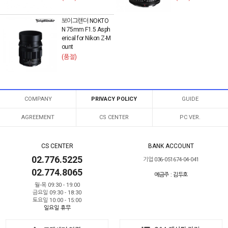
보이그랜더 NOKTO
N 75mm F1.5 Asph
erical for Nikon Z-M
ount
(품절)
COMPANY
PRIVACY POLICY
GUIDE
AGREEMENT
CS CENTER
PC VER.
CS CENTER
BANK ACCOUNT
02.776.5225
기업 036-051674-04-041
02.774.8065
예금주 : 김두호
월-목 09:30 - 19:00
금요일 09:30 - 18:30
토요일 10:00 - 15:00
일요일 휴무