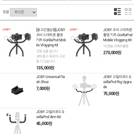
정렬
[중고진열상품]JOBY
JOBY 조비 스마트폰
조비 스마트폰 촬영
촬영 키트 GorillaPod
키트 GorillaPod Mob
Mobile Vlogging Kit
ile Vlogging Kit
1인방송 유튜브촬영
진열 상품 입니다.
270,000원
상태 좋고 포장각, 구성
품 다 있습니다.
135,000원
JOBY Universal Fla
JOBY 고릴라포드 G
sh Shoe
orillaPod Rig Upgra
de
7,000원
75,000원
JOBY 고릴라포드 G
orillaPod Arm Kit
45,000원