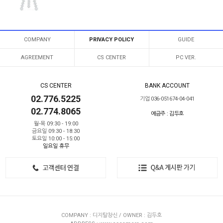
COMPANY
PRIVACY POLICY
GUIDE
AGREEMENT
CS CENTER
PC VER.
CS CENTER
BANK ACCOUNT
02.776.5225
기업 036-051674-04-041
02.774.8065
예금주 : 김두호
월-목 09:30 - 19:00
금요일 09:30 - 18:30
토요일 10:00 - 15:00
일요일 휴무
COMPANY : 디지탈창신 / OWNER : 김두호