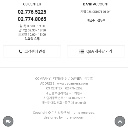
CS CENTER
BANK ACCOUNT
02.776.5225
기업 036-051674-04-041
02.774.8065
예금주 : 김두호
월-목 09:30 - 19:00
금요일 09:30 - 18:30
토요일 10:00 - 15:00
일요일 휴무
COMPANY : 디지탈창신 / OWNER : 김두호
ADDRESS : www.cscamera.com
CS CENTER : 02-776-5252
개인정보관리책임자 : 최현지
사업자등록번호 : 104-04-85987
통신판매업신고 : 중구 제 05309호
Copyright © 디지탈창신 All rights reserved.
designed by
m
orenvy.com