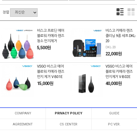
정렬
비스고 프로딘 에어
비스고 카메라 렌즈
블로워 카메라 렌즈
클리닝 9종 세트 DKL-
청소 먼지제거
20
5,500원
DKL-20
22,000원
VSGO 비스고 에어
VSGO 비스고 에어
블로워 카메라 렌즈
블로워 카메라 렌즈
먼지 제거 V-B01E
먼지제거 V-B02E
15,000원
40,000원
COMPANY
PRIVACY POLICY
GUIDE
AGREEMENT
CS CENTER
PC VER.