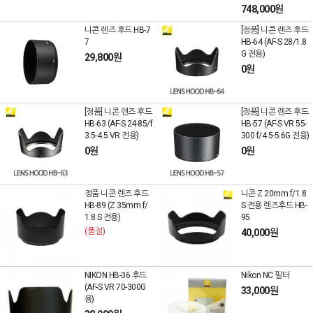
748,000원
니콘 렌즈 후드 HB-7
[정품] 니콘 렌즈 후드
7
HB-64 (AF-S 28/1.8
G 전용)
29,800원
0원
[정품] 니콘 렌즈 후드
[정품] 니콘 렌즈 후드
HB-63 (AF-S 24-85/f
HB-57 (AF-S VR 55-
3.5-4.5 VR 전용)
300 f/4.5-5.6G 전용)
0원
0원
정품 니콘 렌즈 후드
니콘 Z 20mm f/1.8
HB-89 (Z 35mm f/
S 전용 렌즈후드 HB-
1.8 S 전용)
95
(품절)
40,000원
NIKON HB-36 후드
Nikon NC 필터
(AF-S VR 70-300G
33,000원
용)