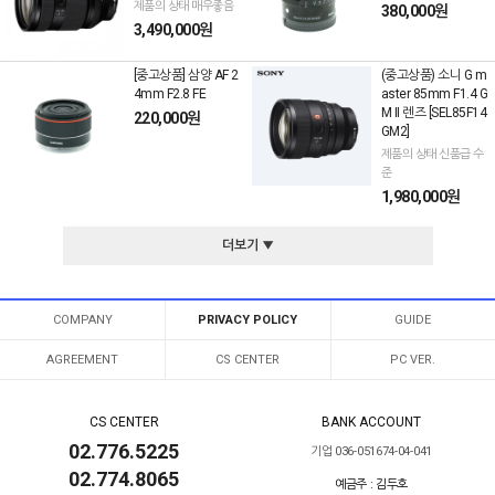
제품의 상태 매우좋음
380,000원
3,490,000원
[중고상품] 삼양 AF 2
(중고상품) 소니 G m
4mm F2.8 FE
aster 85mm F1.4 G
M II 렌즈 [SEL85F14
220,000원
GM2]
제품의 상태 신품급 수
준
1,980,000원
더보기 ▼
COMPANY
PRIVACY POLICY
GUIDE
AGREEMENT
CS CENTER
PC VER.
CS CENTER
BANK ACCOUNT
02.776.5225
기업 036-051674-04-041
02.774.8065
예금주 : 김두호