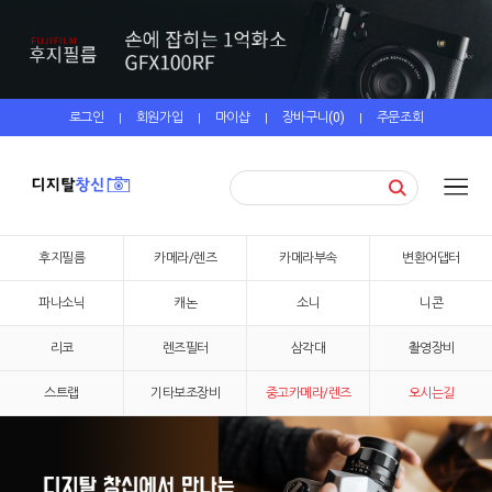
로그인
회원가입
마이샵
장바구니(
0
)
주문조회
|
|
|
|
후지필름
카메라/렌즈
카메라부속
변환어댑터
파나소닉
캐논
소니
니콘
리코
렌즈필터
삼각대
촬영장비
스트랩
기타보조장비
중고카메라/렌즈
오시는길