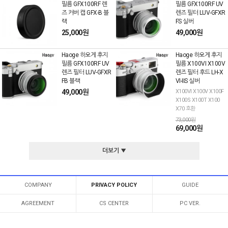
필름 GFX100RF 렌
필름 GFX100RF UV
즈 커버 캡 GFX-B 블
렌즈 필터 LUV-GFXR
랙
FS 실버
25,000원
49,000원
Haoge 하오게 후지
Haoge 하오게 후지
필름 GFX100RF UV
필름 X100VI X100V
렌즈 필터 LUV-GFXR
렌즈 필터 후드 LH-X
FB 블랙
VI-IIS 실버
49,000원
X100VI X100V X100F
X100S X100T X100
X70 호환
73,000원
69,000원
더보기 ▼
COMPANY
PRIVACY POLICY
GUIDE
AGREEMENT
CS CENTER
PC VER.