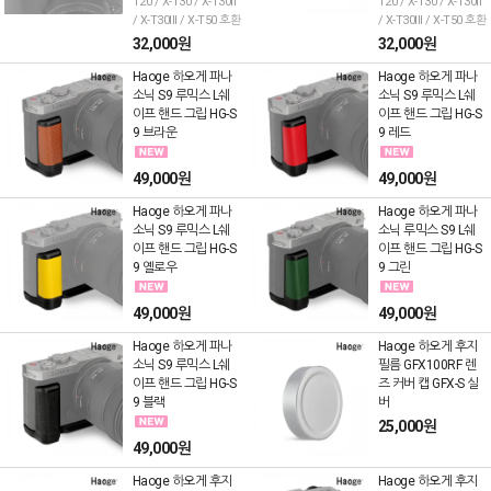
T20 / X-T30 / X-T30II
T20 / X-T30 / X-T30II
/ X-T30III / X-T50 호환
/ X-T30III / X-T50 호환
32,000원
32,000원
Haoge 하오게 파나
Haoge 하오게 파나
소닉 S9 루믹스 L쉐
소닉 S9 루믹스 L쉐
이프 핸드 그립 HG-S
이프 핸드 그립 HG-S
9 브라운
9 레드
49,000원
49,000원
Haoge 하오게 파나
Haoge 하오게 파나
소닉 S9 루믹스 L쉐
소닉 루믹스 S9 L쉐
이프 핸드 그립 HG-S
이프 핸드 그립 HG-S
9 옐로우
9 그린
49,000원
49,000원
Haoge 하오게 파나
Haoge 하오게 후지
소닉 S9 루믹스 L쉐
필름 GFX100RF 렌
이프 핸드 그립 HG-S
즈 커버 캡 GFX-S 실
9 블랙
버
25,000원
49,000원
Haoge 하오게 후지
Haoge 하오게 후지