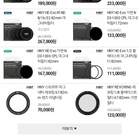
189,000원
233,000원
HNY HD Evo IR ND
HNY HD Evo 가변 N
8/16/32 82mm 마
D3-1000 CPL 마그네
그네틱필터
틱필터 72mm
영상촬영
133,000원
133,000원
267,000원
267,000원
HNY HD Evo 가변 N
HNY HD Evo 1/2 블
D3-1000 CPL 마그네
랙미스트 마그네틱필
틱필터 82mm
터 82mm
167,000원
111,000원
167,000원
111,000원
HNY 스위프트 마그
HNY REVORING 레
네틱 레보링 67-82m
보링 1/8 블랙미스트
m 렌즈 어댑터링
필터 67-82mm 가변
필터
78,000원
70,000원
133,000원
120,000원
더보기 ▼