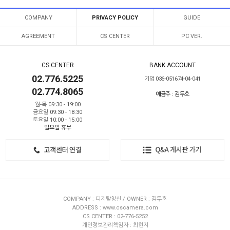
COMPANY
PRIVACY POLICY
GUIDE
AGREEMENT
CS CENTER
PC VER.
CS CENTER
BANK ACCOUNT
02.776.5225
기업 036-051674-04-041
02.774.8065
예금주 : 김두호
월-목 09:30 - 19:00
금요일 09:30 - 18:30
토요일 10:00 - 15:00
일요일 휴무
COMPANY : 디지탈창신 / OWNER : 김두호
ADDRESS : www.cscamera.com
CS CENTER : 02-776-5252
개인정보관리책임자 : 최현지