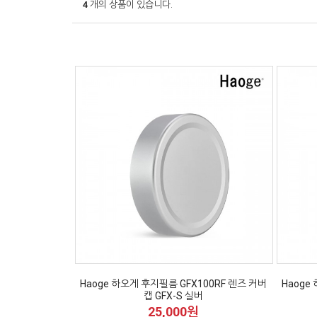
4
개의 상품이 있습니다.
Haoge 하오게 후지필름 GFX100RF 렌즈 커버
Haoge
캡 GFX-S 실버
25,000원