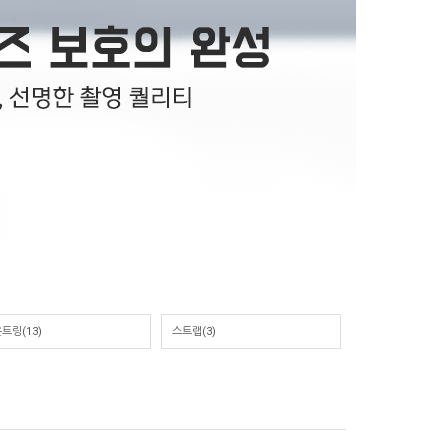
트링(13)
스트랩(3)