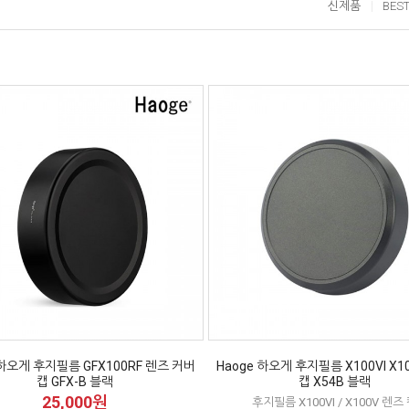
신제품
BES
 하오게 후지필름 GFX100RF 렌즈 커버
Haoge 하오게 후지필름 X100VI X1
캡 GFX-B 블랙
캡 X54B 블랙
25,000원
후지필름 X100VI / X100V 렌즈