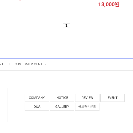
13,000원
1
NT
CUSTOMER CENTER
COMPANY
NOTICE
REVIEW
EVENT
Q&A
GALLERY
중고매각문의