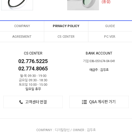
(품절)
COMPANY
PRIVACY POLICY
GUIDE
AGREEMENT
CS CENTER
PC VER.
CS CENTER
BANK ACCOUNT
02.776.5225
기업 036-051674-04-041
02.774.8065
예금주 : 김두호
월-목 09:30 - 19:00
금요일 09:30 - 18:30
토요일 10:00 - 15:00
일요일 휴무
COMPANY : 디지탈창신 / OWNER : 김두호