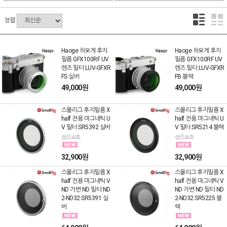
정렬
Haoge 하오게 후지
Haoge 하오게 후지
필름 GFX100RF UV
필름 GFX100RF UV
렌즈 필터 LUV-GFXR
렌즈 필터 LUV-GFXR
FS 실버
FB 블랙
49,000원
49,000원
스몰리그 후지필름 X
스몰리그 후지필름 X
half 전용 마그네틱 U
half 전용 마그네틱 U
V 필터 SR5392 실버
V 필터 SR5214 블랙
렌즈보호
렌즈보호
32,900원
32,900원
스몰리그 후지필름 X
스몰리그 후지필름 X
half 전용 마그네틱 V
half 전용 마그네틱 V
ND 가변 ND 필터 ND
ND 가변 ND 필터 ND
2-ND32 SR5391 실
2-ND32 SR5225 블
버
랙