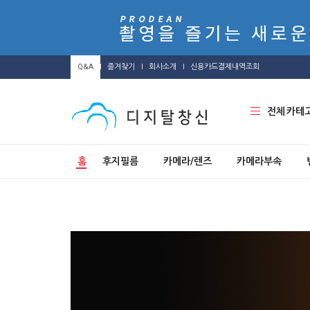
Q&A
즐겨찾기
회사소개
신용카드결제내역조회
전체 카테
홈
후지필름
카메라/렌즈
카메라부속