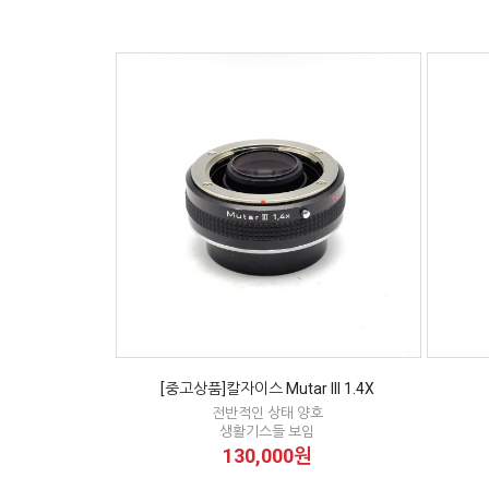
[중고상품]칼자이스 Mutar III 1.4X
전반적인 상태 양호
생활기스들 보임
130,000원