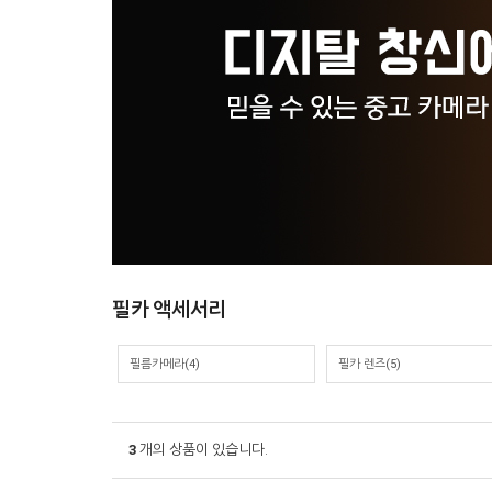
필카 액세서리
필름카메라(4)
필카 렌즈(5)
3
개의 상품이 있습니다.