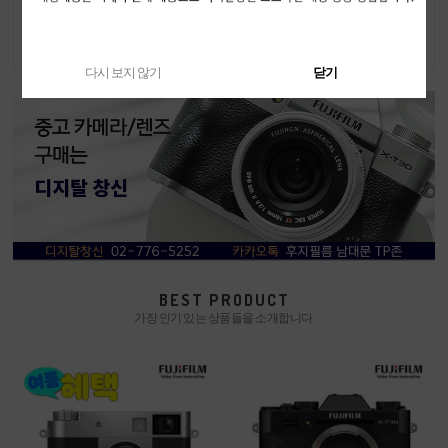
외 발송
6,999,000원
1,149,000원
6,699,000원
다시 보지 않기
닫기
BEST PRODUCT
가장 인기 있는 상품들을 소개합니다.