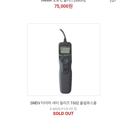
HAMA 오토 C.릴리즈 [50cm]
[컴
75,000원
SMDV 타이머 셔터 릴리즈 T602 올림푸스용
E-M5/E-P1/E-P2 등
SOLD OUT