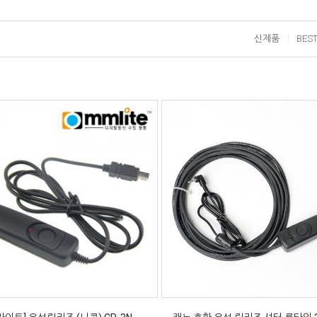
신제품
BES