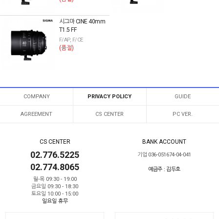
시그마 CINE 40mm
T1.5 FF
F/AP, F/CE
(품절)
COMPANY
PRIVACY POLICY
GUIDE
AGREEMENT
CS CENTER
PC VER.
CS CENTER
BANK ACCOUNT
02.776.5225
기업 036-051674-04-041
02.774.8065
예금주 : 김두호
월-목 09:30 - 19:00
금요일 09:30 - 18:30
토요일 10:00 - 15:00
일요일 휴무