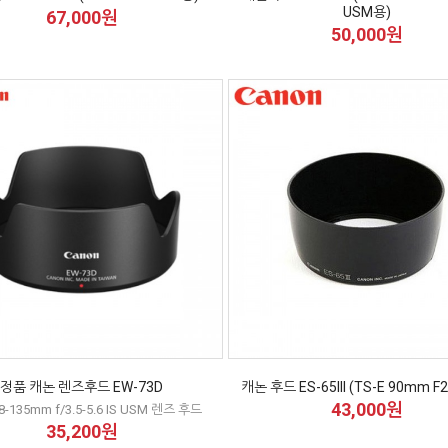
USM용)
67,000원
50,000원
정품 캐논 렌즈후드 EW-73D
캐논 후드 ES-65III (TS-E 90mm F
43,000원
18-135mm f/3.5-5.6 IS USM 렌즈 후드
35,200원