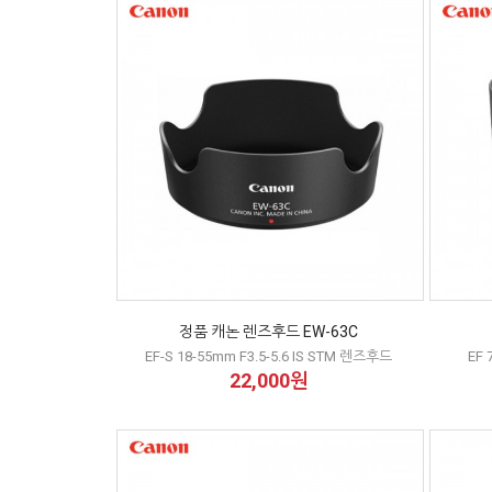
정품 캐논 렌즈후드 EW-63C
EF-S 18-55mm F3.5-5.6 IS STM 렌즈후드
EF 
22,000원