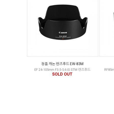
정품 캐논 렌즈후드 EW-83M
EF 24-105mm F3.5-5.6 IS STM 렌즈후드
RF85
SOLD OUT