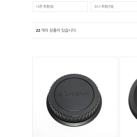
니콘 호환(5)
소니 호환(10)
22
개의 상품이 있습니다.