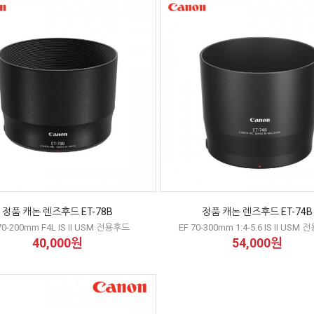
정품 캐논 렌즈후드 ET-78B
정품 캐논 렌즈후드 ET-74B
70-200mm F4L IS II USM 전용후드
EF 70-300mm 1:4-5.6 IS II USM
40,000원
54,000원