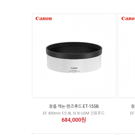
정품 캐논 렌즈후드 ET-155B
정
EF 400mm f/2.8L IS III USM 전용후드
EF
684,000원