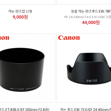
캐논 렌즈캡 신형
정품 캐논 렌즈후드 EW-78F
9,000원
RF 24-240mm F4-6.3 IS USM 
44,000원
드 ET-83B II (EF 200mm F2.8용)
캐논 후드 EW-73 II (EF 24-85mm F