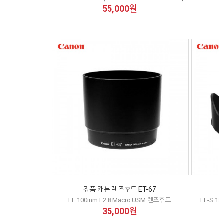
55,000원
정품 캐논 렌즈후드 ET-67
EF 100mm F2.8 Macro USM 렌즈후드
EF-S 
35,000원