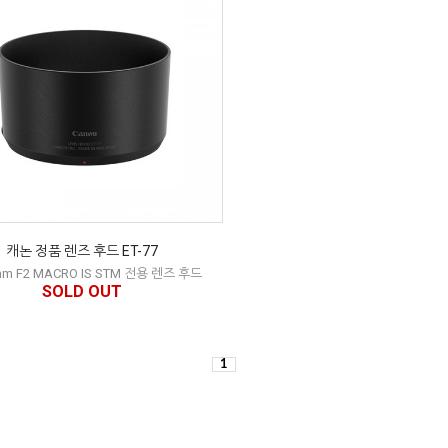
캐논 정품 렌즈 후드 ET-77
mm F2 MACRO IS STM 전용 렌즈 후드
SOLD OUT
1