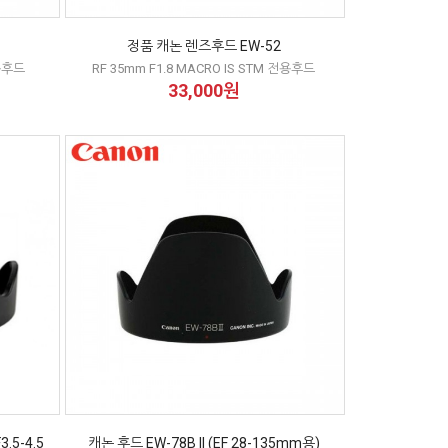
정품 캐논 렌즈후드 EW-52
전용후드
RF 35mm F1.8 MACRO IS STM 전용후드
33,000원
3.5-4.5
캐논 후드 EW-78B II (EF 28-135mm용)