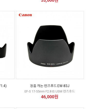
53,000원
1.4)
정품 캐논 렌즈후드 EW-83J
EF-S 17-55mm F2.8 IS USM 렌즈후드
46,000원