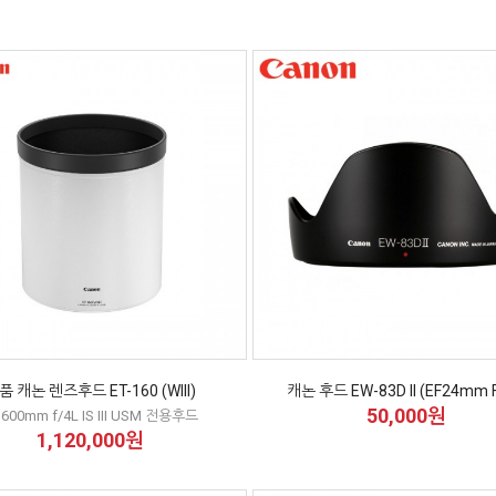
품 캐논 렌즈후드 ET-160 (WIII)
캐논 후드 EW-83D II (EF24mm F
50,000원
 600mm f/4L IS III USM 전용후드
1,120,000원