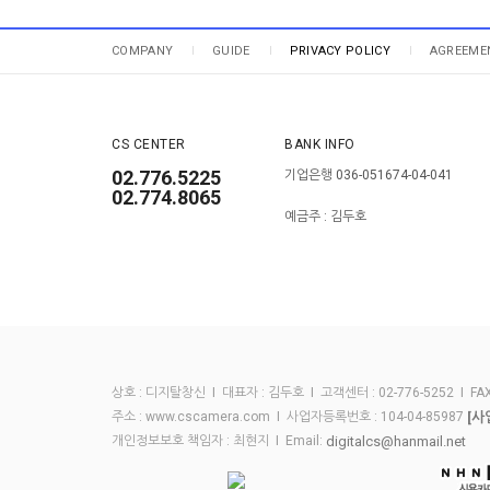
COMPANY
GUIDE
PRIVACY POLICY
AGREEME
CS CENTER
BANK INFO
02.776.5225
기업은행 036-051674-04-041
02.774.8065
예금주 : 김두호
상호 : 디지탈창신 I 대표자 : 김두호 I 고객센터 : 02-776-5252 I FAX :
[사
주소 : www.cscamera.com I 사업자등록번호 : 104-04-85987
digitalcs@hanmail.net
개인정보보호 책임자 : 최현지 I Email: