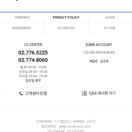
COMPANY
PRIVACY POLICY
GUIDE
AGREEMENT
CS CENTER
PC VER.
CS CENTER
BANK ACCOUNT
02.776.5225
기업 036-051674-04-041
02.774.8065
예금주 : 김두호
월-목 09:30 - 19:00
금요일 09:30 - 18:30
토요일 10:00 - 15:00
일요일 휴무
COMPANY : 디지탈창신 / OWNER : 김두호
ADDRESS : www.cscamera.com
CS CENTER : 02-776-5252