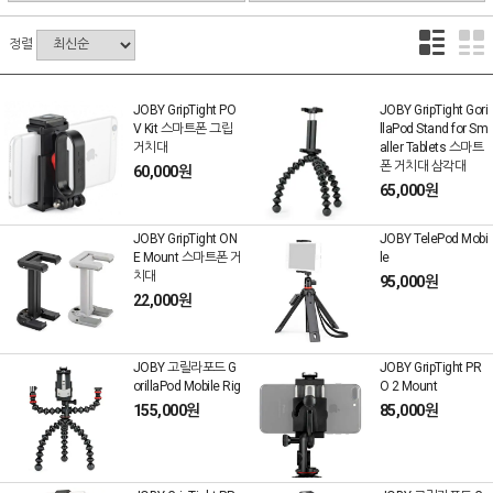
정렬
JOBY GripTight PO
JOBY GripTight Gori
V Kit 스마트폰 그립
llaPod Stand for Sm
거치대
aller Tablets 스마트
폰 거치대 삼각대
60,000원
65,000원
JOBY GripTight ON
JOBY TelePod Mobi
E Mount 스마트폰 거
le
치대
95,000원
22,000원
JOBY 고릴라포드 G
JOBY GripTight PR
orillaPod Mobile Rig
O 2 Mount
155,000원
85,000원