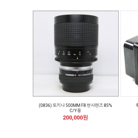
(0836) 토키나 500MM F8 반사렌즈 85%
C/Y용
200,000원