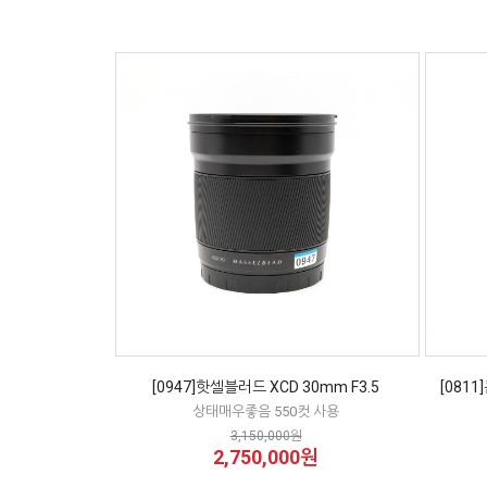
[0947]핫셀블러드 XCD 30mm F3.5
[0811
상태매우좋음 550컷 사용
3,150,000원
2,750,000원