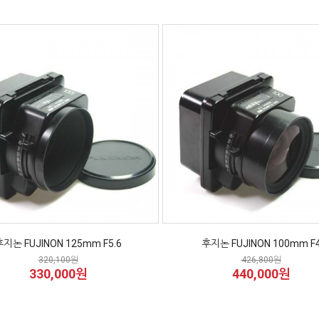
후지논 FUJINON 125mm F5.6
후지논 FUJINON 100mm F
320,100원
426,800원
330,000원
440,000원