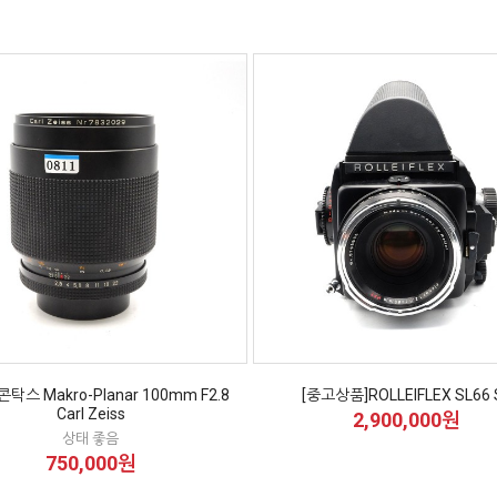
]콘탁스 Makro-Planar 100mm F2.8
[중고상품]ROLLEIFLEX SL66 
Carl Zeiss
2,900,000원
상태 좋음
750,000원