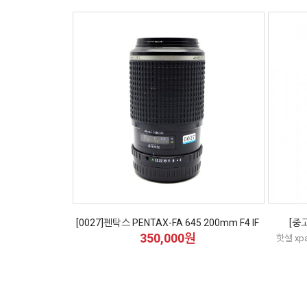
[0027]펜탁스 PENTAX-FA 645 200mm F4 IF
[중
350,000원
핫셀 xp