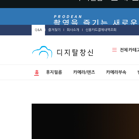
Q&A
즐겨찾기
회사소개
신용카드결제내역조회
전체 카테
홈
후지필름
카메라/렌즈
카메라부속