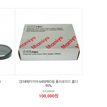
4
[3189]마미야 645PRO용 폴라로이드 홀다
95%
97,000원
100,000원