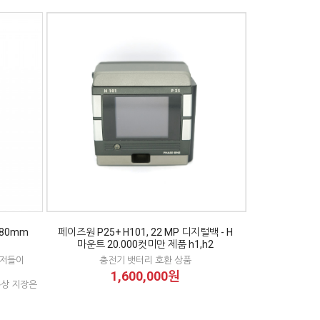
280mm
페이즈원 P25+ H101, 22 MP 디지털백 - H
마운트 20.000컷미만 제품 h1,h2
흔저들이
충전기 뱃터리 호환 상품
1,600,000원
용상 지장은