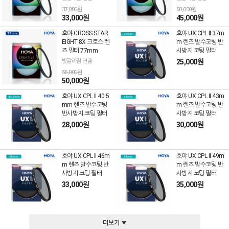
37,000원
50,000원
33,000원
45,000원
호야 CROSS STAR
호야 UX CPL II 37m
EIGHT 8X 크로스 렌
m 렌즈 발수코팅 반
즈 필터 77mm
사방지 코팅 필터
빛갈라짐 연출
25,000원
56,000원
50,000원
호야 UX CPL II 40.5
호야 UX CPL II 43m
mm 렌즈 발수코팅
m 렌즈 발수코팅 반
반사방지 코팅 필터
사방지 코팅 필터
28,000원
30,000원
호야 UX CPL II 46m
호야 UX CPL II 49m
m 렌즈 발수코팅 반
m 렌즈 발수코팅 반
사방지 코팅 필터
사방지 코팅 필터
33,000원
35,000원
더보기 ▼