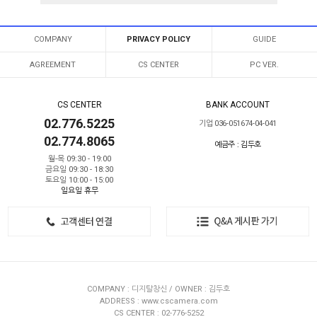
COMPANY
PRIVACY POLICY
GUIDE
AGREEMENT
CS CENTER
PC VER.
CS CENTER
BANK ACCOUNT
02.776.5225
기업 036-051674-04-041
02.774.8065
예금주 : 김두호
월-목 09:30 - 19:00
금요일 09:30 - 18:30
토요일 10:00 - 15:00
일요일 휴무
COMPANY : 디지탈창신 / OWNER : 김두호
ADDRESS : www.cscamera.com
CS CENTER : 02-776-5252