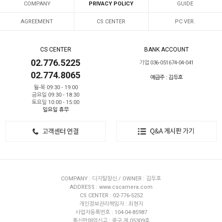
COMPANY
PRIVACY POLICY
GUIDE
AGREEMENT
CS CENTER
PC VER.
CS CENTER
BANK ACCOUNT
02.776.5225
기업 036-051674-04-041
02.774.8065
예금주 : 김두호
월-목 09:30 - 19:00
금요일 09:30 - 18:30
토요일 10:00 - 15:00
일요일 휴무
COMPANY : 디지탈창신 / OWNER : 김두호
ADDRESS : www.cscamera.com
CS CENTER : 02-776-5252
개인정보관리책임자 : 최현지
사업자등록번호 : 104-04-85987
통신판매업신고 : 중구 제 05309호