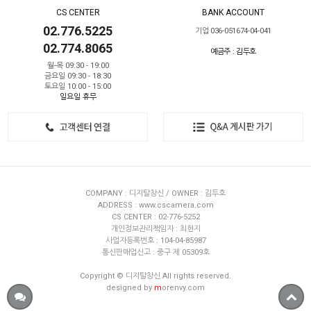
CS CENTER
BANK ACCOUNT
02.776.5225
기업 036-051674-04-041
02.774.8065
예금주 : 김두호
월-목 09:30 - 19:00
금요일 09:30 - 18:30
토요일 10:00 - 15:00
일요일 휴무
COMPANY : 디지탈창신 / OWNER : 김두호
ADDRESS : www.cscamera.com
CS CENTER : 02-776-5252
개인정보관리책임자 : 최현지
사업자등록번호 : 104-04-85987
통신판매업신고 : 중구 제 05309호
Copyright © 디지탈창신 All rights reserved.
designed by
m
orenvy.com