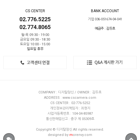
CS CENTER
BANK ACCOUNT
02.776.5225
기업 036-051674-04-041
02.774.8065
예금주 : 김두호
월-목 09:30 - 19:00
금요일 09:30 - 18:30
토요일 10:00 - 15:00
일요일 휴무
COMPANY : 디지탈창신 / OWNER : 김두호
ADDRESS : www.cscamera.com
CS CENTER : 02-776-5252
개인정보관리책임자 : 최현지
사업자등록번호 : 104-04-85987
통신판매업신고 : 중구 제 05309호
Copyright © 디지탈창신 All rights reserved.
designed by
m
orenvy.com