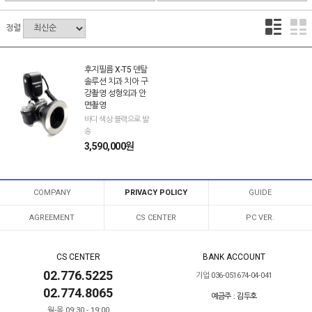
정렬
후지필름 X-T5 덴탈
솔루션 치과 치아 구
강촬영 성형외과 안
면촬영
바디 색상 블랙으로 발
송
3,590,000원
COMPANY
PRIVACY POLICY
GUIDE
AGREEMENT
CS CENTER
PC VER.
CS CENTER
BANK ACCOUNT
02.776.5225
기업 036-051674-04-041
02.774.8065
예금주 : 김두호
월-목 09:30 - 19:00